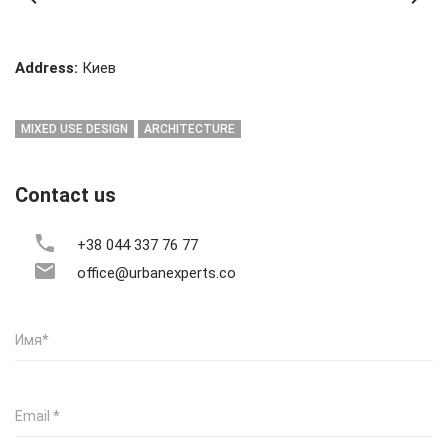
Address:
Киев
MIXED USE DESIGN
ARCHITECTURE
Contact us
+38 044 337 76 77
office@urbanexperts.co
Имя
*
Email
*