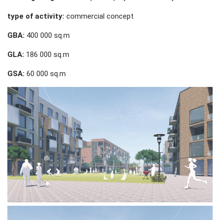
type of activity:
commercial concept
GBA:
400 000 sq.m
GLA:
186 000 sq.m
GSA:
60 000 sq.m