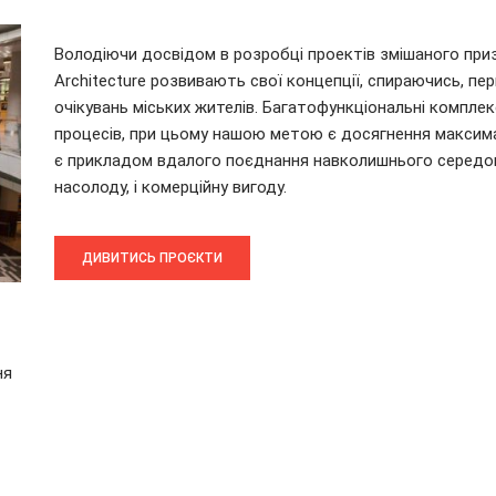
Володіючи досвідом в розробці проектів змішаного призна
Architecture розвивають свої концепції, спираючись, пер
очікувань міських жителів. Багатофункціональні комплек
процесів, при цьому нашою метою є досягнення максим
є прикладом вдалого поєднання навколишнього середови
насолоду, і комерційну вигоду.
ДИВИТИСЬ ПРОЄКТИ
ня