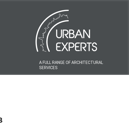
A FULL RANGE OF ARCHITECTURAL
SERVICES
в