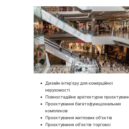
Дизайн інтер'єру для комерційної
нерухомості
Повностадійне архітектурне проєктуван
Проєктування багатофункціональних
комплексів
Проєктування житлових об'єктів
Проєктування об'єктів торгової