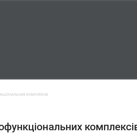
НКЦІОНАЛЬНИХ КОМПЛЕКСІВ
офункціональних комплексі