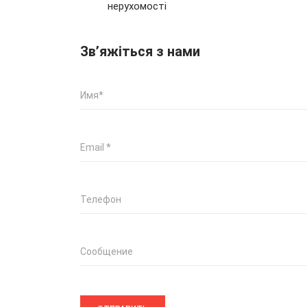
нерухомості
Зв’яжіться з нами
Имя
*
Email
*
Телефон
Сообщение